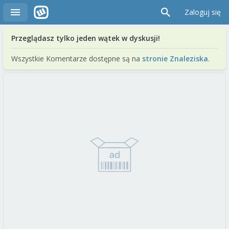
Zaloguj się
Przeglądasz tylko jeden wątek w dyskusji!
Wszystkie Komentarze dostępne są na
stronie Znaleziska
.