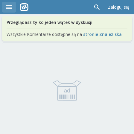
Zaloguj się
Przeglądasz tylko jeden wątek w dyskusji!
Wszystkie Komentarze dostępne są na
stronie Znaleziska
.