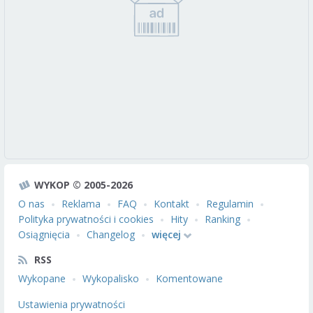
WYKOP © 2005-2026
O nas
Reklama
FAQ
Kontakt
Regulamin
Polityka prywatności i cookies
Hity
Ranking
Osiągnięcia
Changelog
więcej
RSS
Wykopane
Wykopalisko
Komentowane
Ustawienia prywatności