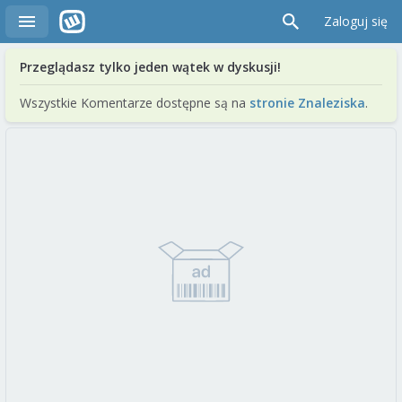
Zaloguj się
Przeglądasz tylko jeden wątek w dyskusji!
Wszystkie Komentarze dostępne są na
stronie Znaleziska
.