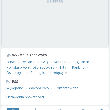
WYKOP © 2005-2026
O nas
Reklama
FAQ
Kontakt
Regulamin
Polityka prywatności i cookies
Hity
Ranking
Osiągnięcia
Changelog
więcej
RSS
Wykopane
Wykopalisko
Komentowane
Ustawienia prywatności