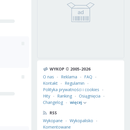
WYKOP © 2005-2026
O nas
Reklama
FAQ
Kontakt
Regulamin
Polityka prywatności i cookies
Hity
Ranking
Osiągnięcia
Changelog
więcej
RSS
Wykopane
Wykopalisko
Komentowane