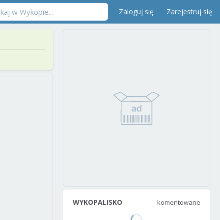
Zaloguj się
Zarejestruj się
WYKOPALISKO
komentowane