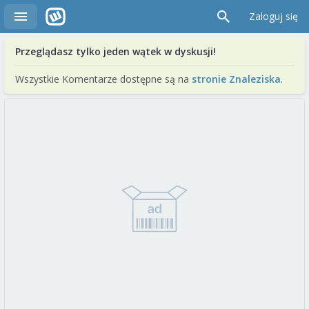
Zaloguj się
Przeglądasz tylko jeden wątek w dyskusji!
Wszystkie Komentarze dostępne są na
stronie Znaleziska
.