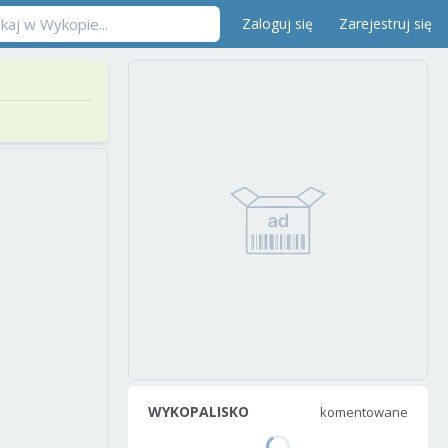
Zaloguj się
Zarejestruj się
WYKOPALISKO
komentowane