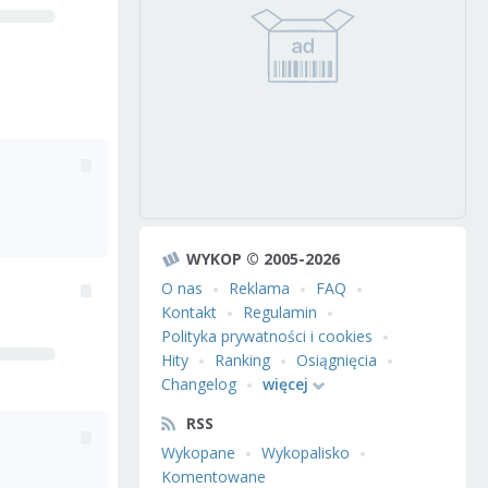
WYKOP © 2005-2026
O nas
Reklama
FAQ
Kontakt
Regulamin
Polityka prywatności i cookies
Hity
Ranking
Osiągnięcia
Changelog
więcej
RSS
Wykopane
Wykopalisko
Komentowane