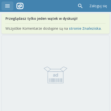
Zaloguj się
Przeglądasz tylko jeden wątek w dyskusji!
Wszystkie Komentarze dostępne są na
stronie Znaleziska
.