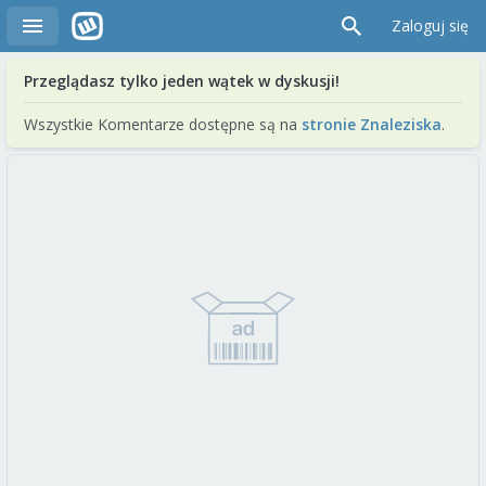
Zaloguj się
Przeglądasz tylko jeden wątek w dyskusji!
Wszystkie Komentarze dostępne są na
stronie Znaleziska
.