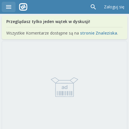
Zaloguj się
Przeglądasz tylko jeden wątek w dyskusji!
Wszystkie Komentarze dostępne są na
stronie Znaleziska
.