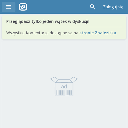
Zaloguj się
Przeglądasz tylko jeden wątek w dyskusji!
Wszystkie Komentarze dostępne są na
stronie Znaleziska
.