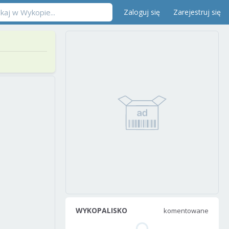
Zaloguj się
Zarejestruj się
WYKOPALISKO
komentowane