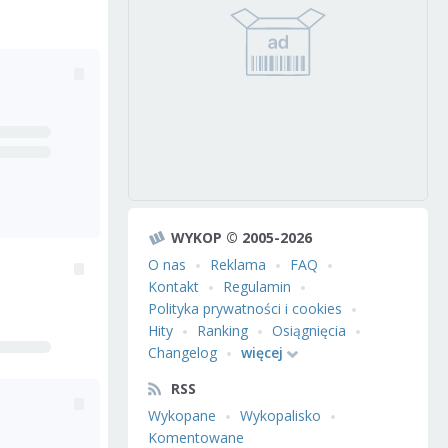
WYKOP © 2005-2026
O nas
Reklama
FAQ
Kontakt
Regulamin
Polityka prywatności i cookies
Hity
Ranking
Osiągnięcia
Changelog
więcej
RSS
Wykopane
Wykopalisko
Komentowane