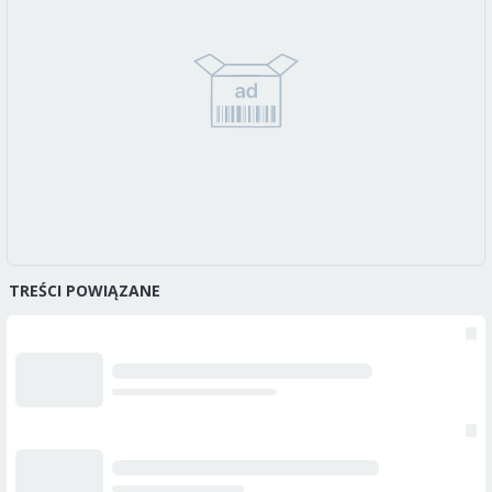
TREŚCI POWIĄZANE