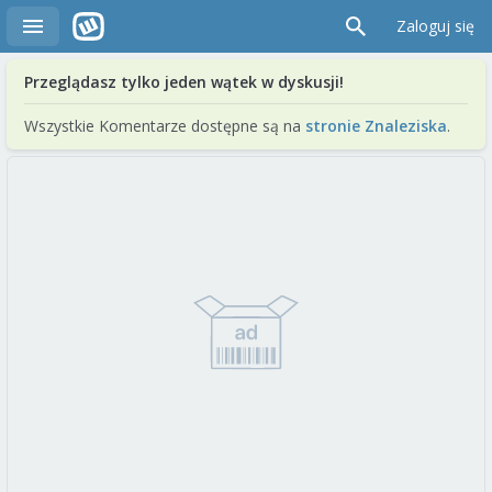
Zaloguj się
Przeglądasz tylko jeden wątek w dyskusji!
Wszystkie Komentarze dostępne są na
stronie Znaleziska
.