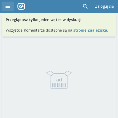
Zaloguj się
Przeglądasz tylko jeden wątek w dyskusji!
Wszystkie Komentarze dostępne są na
stronie Znaleziska
.