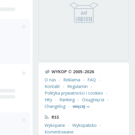
WYKOP © 2005-2026
O nas
Reklama
FAQ
Kontakt
Regulamin
Polityka prywatności i cookies
Hity
Ranking
Osiągnięcia
Changelog
więcej
RSS
Wykopane
Wykopalisko
Komentowane