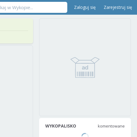
Zaloguj się
Zarejestruj się
WYKOPALISKO
komentowane