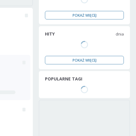
POKAŻ WIĘCEJ
HITY
dnia
POKAŻ WIĘCEJ
POPULARNE TAGI