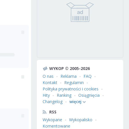
WYKOP © 2005-2026
O nas
Reklama
FAQ
Kontakt
Regulamin
Polityka prywatności i cookies
Hity
Ranking
Osiągnięcia
Changelog
więcej
RSS
Wykopane
Wykopalisko
Komentowane