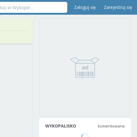
Zaloguj się
Zarejestruj się
WYKOPALISKO
komentowane