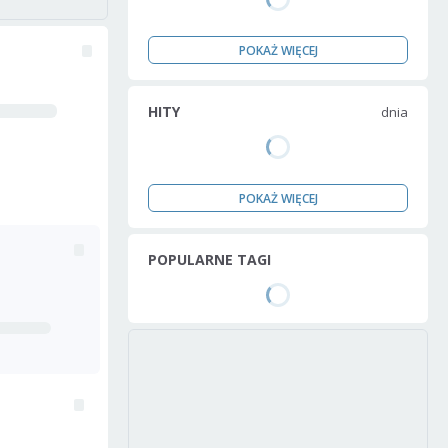
POKAŻ WIĘCEJ
HITY
dnia
POKAŻ WIĘCEJ
POPULARNE TAGI