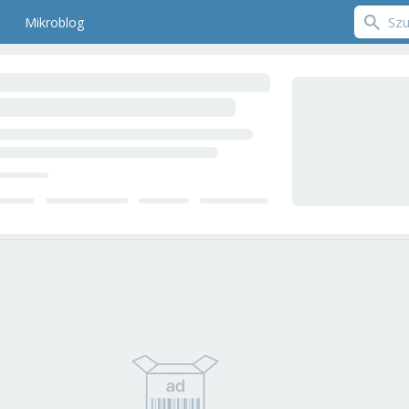
Mikroblog