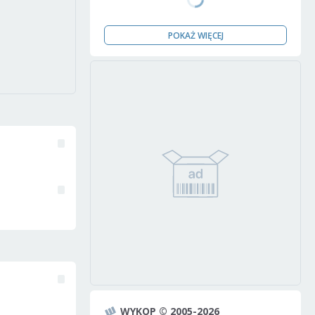
POKAŻ WIĘCEJ
WYKOP © 2005-2026