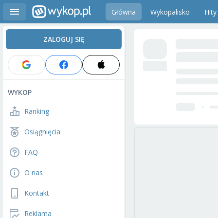
Główna
Wykopalisko
Hity
ZALOGUJ SIĘ
WYKOP
Ranking
Osiągnięcia
FAQ
O nas
Kontakt
Reklama