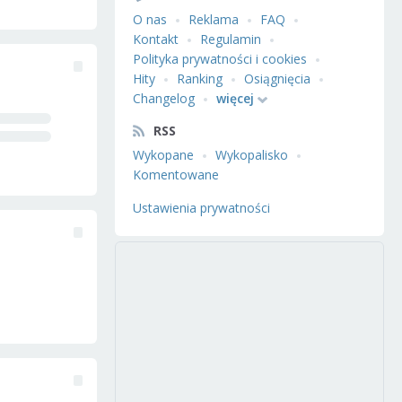
O nas
Reklama
FAQ
Kontakt
Regulamin
Polityka prywatności i cookies
Hity
Ranking
Osiągnięcia
Changelog
więcej
RSS
Wykopane
Wykopalisko
Komentowane
Ustawienia prywatności