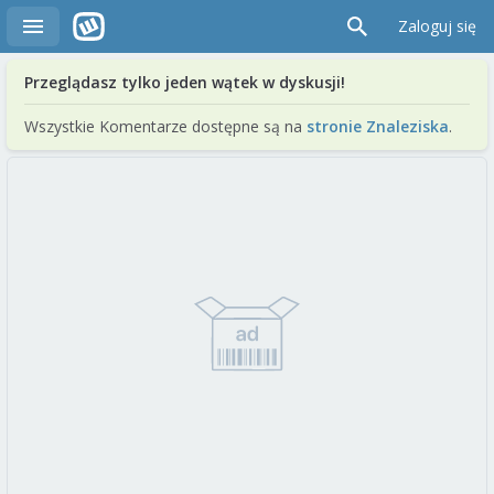
Zaloguj się
Przeglądasz tylko jeden wątek w dyskusji!
Wszystkie Komentarze dostępne są na
stronie Znaleziska
.