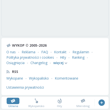
WYKOP © 2005-2026
O nas
Reklama
FAQ
Kontakt
Regulamin
Polityka prywatności i cookies
Hity
Ranking
Osiągnięcia
Changelog
więcej
RSS
Wykopane
Wykopalisko
Komentowane
Ustawienia prywatności
Główna
Wykopalisko
Hity
Mikroblog