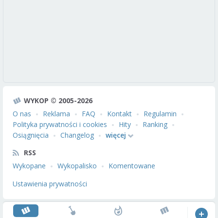
WYKOP © 2005-2026
O nas
Reklama
FAQ
Kontakt
Regulamin
Polityka prywatności i cookies
Hity
Ranking
Osiągnięcia
Changelog
więcej
RSS
Wykopane
Wykopalisko
Komentowane
Ustawienia prywatności