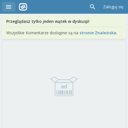
Zaloguj się
Przeglądasz tylko jeden wątek w dyskusji!
Wszystkie Komentarze dostępne są na
stronie Znaleziska
.