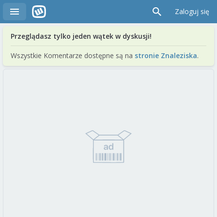
Zaloguj się
Przeglądasz tylko jeden wątek w dyskusji!
Wszystkie Komentarze dostępne są na
stronie Znaleziska
.