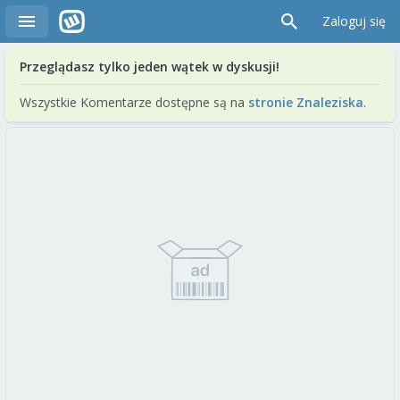
Zaloguj się
Przeglądasz tylko jeden wątek w dyskusji!
Wszystkie Komentarze dostępne są na
stronie Znaleziska
.