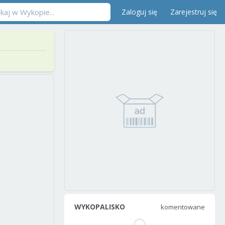
Zaloguj się
Zarejestruj się
WYKOPALISKO
komentowane