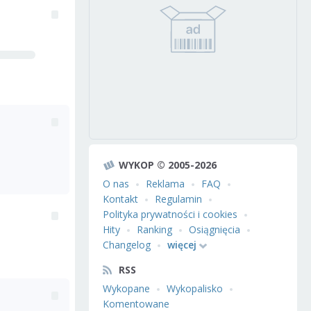
WYKOP © 2005-2026
O nas
Reklama
FAQ
Kontakt
Regulamin
Polityka prywatności i cookies
Hity
Ranking
Osiągnięcia
Changelog
więcej
RSS
Wykopane
Wykopalisko
Komentowane