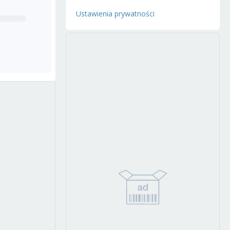
Ustawienia prywatności