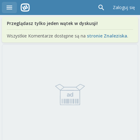
Zaloguj się
Przeglądasz tylko jeden wątek w dyskusji!
Wszystkie Komentarze dostępne są na
stronie Znaleziska
.