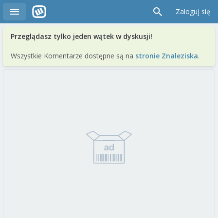
Zaloguj się
Przeglądasz tylko jeden wątek w dyskusji!
Wszystkie Komentarze dostępne są na
stronie Znaleziska
.