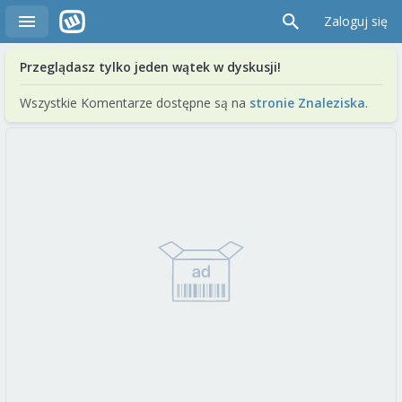
Zaloguj się
Przeglądasz tylko jeden wątek w dyskusji!
Wszystkie Komentarze dostępne są na
stronie Znaleziska
.