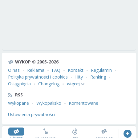
WYKOP © 2005-2026
O nas
Reklama
FAQ
Kontakt
Regulamin
Polityka prywatności i cookies
Hity
Ranking
Osiągnięcia
Changelog
więcej
RSS
Wykopane
Wykopalisko
Komentowane
Ustawienia prywatności
Główna
Wykopalisko
Hity
Mikroblog