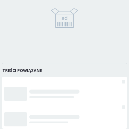
TREŚCI POWIĄZANE