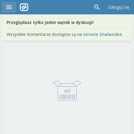
Zaloguj się
Przeglądasz tylko jeden wątek w dyskusji!
Wszystkie Komentarze dostępne są na
stronie Znaleziska
.