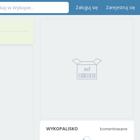
Zaloguj się
Zarejestruj się
WYKOPALISKO
komentowane