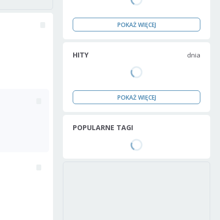
POKAŻ WIĘCEJ
HITY
dnia
POKAŻ WIĘCEJ
POPULARNE TAGI