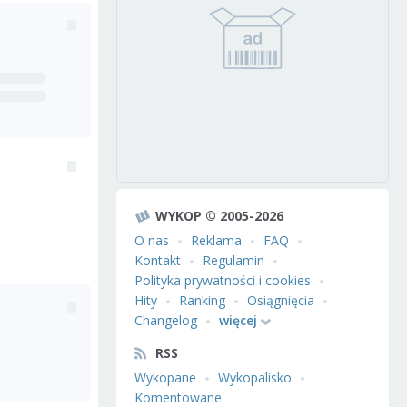
WYKOP © 2005-2026
O nas
Reklama
FAQ
Kontakt
Regulamin
Polityka prywatności i cookies
Hity
Ranking
Osiągnięcia
Changelog
więcej
RSS
Wykopane
Wykopalisko
Komentowane