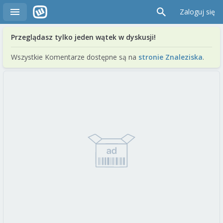
Zaloguj się
Przeglądasz tylko jeden wątek w dyskusji!
Wszystkie Komentarze dostępne są na
stronie Znaleziska
.