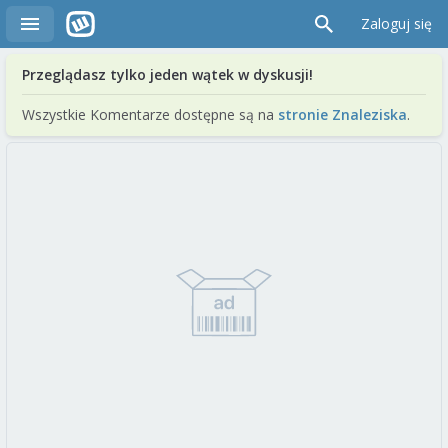
Zaloguj się
Przeglądasz tylko jeden wątek w dyskusji!
Wszystkie Komentarze dostępne są na
stronie Znaleziska
.