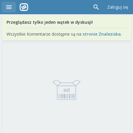
Zaloguj się
Przeglądasz tylko jeden wątek w dyskusji!
Wszystkie Komentarze dostępne są na
stronie Znaleziska
.