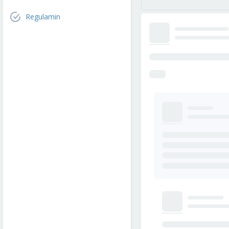
Regulamin