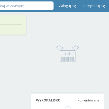
Zaloguj się
Zarejestruj się
WYKOPALISKO
komentowane