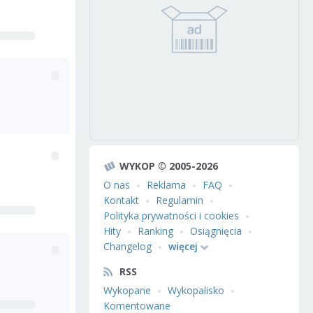
WYKOP © 2005-2026
O nas
Reklama
FAQ
Kontakt
Regulamin
Polityka prywatności i cookies
Hity
Ranking
Osiągnięcia
Changelog
więcej
RSS
Wykopane
Wykopalisko
Komentowane