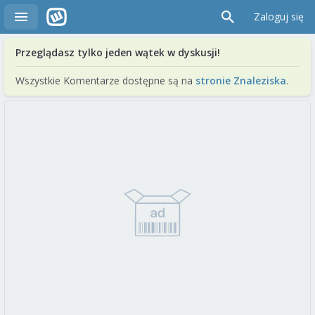
Zaloguj się
Przeglądasz tylko jeden wątek w dyskusji!
Wszystkie Komentarze dostępne są na
stronie Znaleziska
.