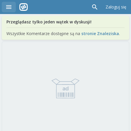
Zaloguj się
Przeglądasz tylko jeden wątek w dyskusji!
Wszystkie Komentarze dostępne są na
stronie Znaleziska
.