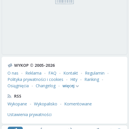
WYKOP © 2005-2026
O nas
Reklama
FAQ
Kontakt
Regulamin
Polityka prywatności i cookies
Hity
Ranking
Osiągnięcia
Changelog
więcej
RSS
Wykopane
Wykopalisko
Komentowane
Ustawienia prywatności