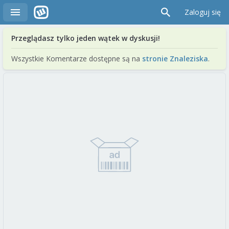
Zaloguj się
Przeglądasz tylko jeden wątek w dyskusji!
Wszystkie Komentarze dostępne są na
stronie Znaleziska
.