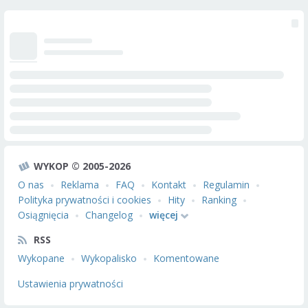
WYKOP © 2005-2026
O nas
Reklama
FAQ
Kontakt
Regulamin
Polityka prywatności i cookies
Hity
Ranking
Osiągnięcia
Changelog
więcej
RSS
Wykopane
Wykopalisko
Komentowane
Ustawienia prywatności