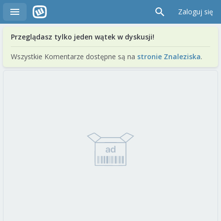
Zaloguj się
Przeglądasz tylko jeden wątek w dyskusji!
Wszystkie Komentarze dostępne są na
stronie Znaleziska
.