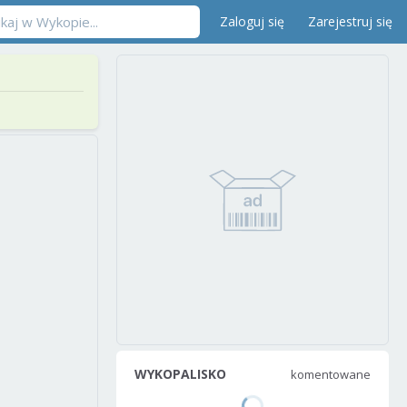
Zaloguj się
Zarejestruj się
WYKOPALISKO
komentowane