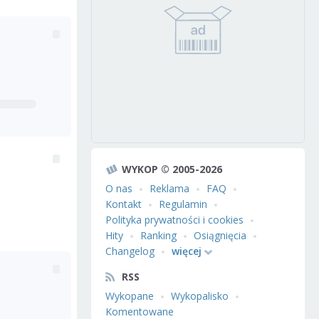
WYKOP © 2005-2026
O nas
Reklama
FAQ
Kontakt
Regulamin
Polityka prywatności i cookies
Hity
Ranking
Osiągnięcia
Changelog
więcej
RSS
Wykopane
Wykopalisko
Komentowane