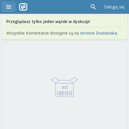
Zaloguj się
Przeglądasz tylko jeden wątek w dyskusji!
Wszystkie Komentarze dostępne są na
stronie Znaleziska
.