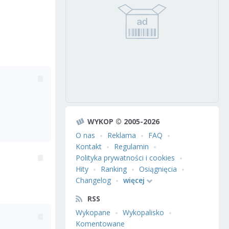
WYKOP © 2005-2026
O nas
Reklama
FAQ
Kontakt
Regulamin
Polityka prywatności i cookies
Hity
Ranking
Osiągnięcia
Changelog
więcej
RSS
Wykopane
Wykopalisko
Komentowane