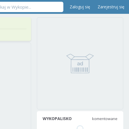
Zaloguj się
Zarejestruj się
WYKOPALISKO
komentowane