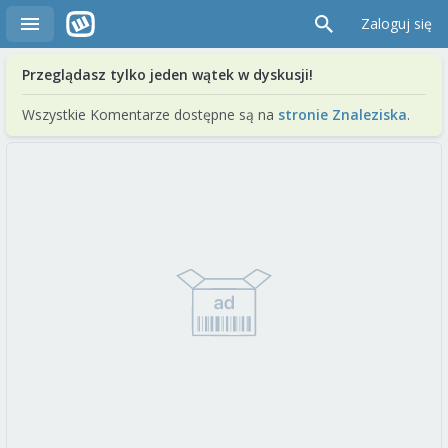
Zaloguj się
Przeglądasz tylko jeden wątek w dyskusji!
Wszystkie Komentarze dostępne są na
stronie Znaleziska
.