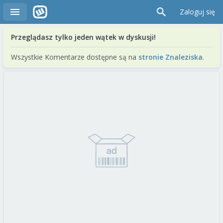
Zaloguj się
Przeglądasz tylko jeden wątek w dyskusji!
Wszystkie Komentarze dostępne są na
stronie Znaleziska
.