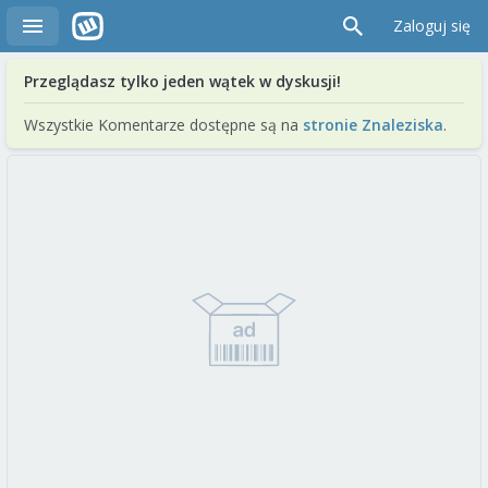
Zaloguj się
Przeglądasz tylko jeden wątek w dyskusji!
Wszystkie Komentarze dostępne są na
stronie Znaleziska
.