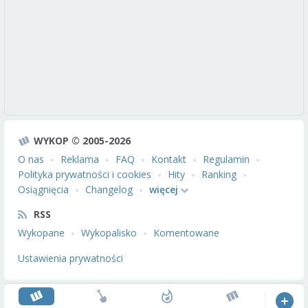
WYKOP © 2005-2026
O nas
Reklama
FAQ
Kontakt
Regulamin
Polityka prywatności i cookies
Hity
Ranking
Osiągnięcia
Changelog
więcej
RSS
Wykopane
Wykopalisko
Komentowane
Ustawienia prywatności