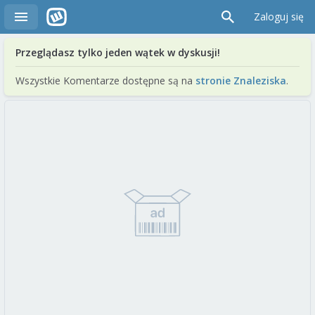
Zaloguj się
Przeglądasz tylko jeden wątek w dyskusji!
Wszystkie Komentarze dostępne są na
stronie Znaleziska
.