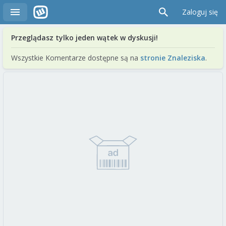
Zaloguj się
Przeglądasz tylko jeden wątek w dyskusji!
Wszystkie Komentarze dostępne są na
stronie Znaleziska
.