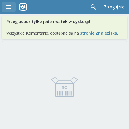
Zaloguj się
Przeglądasz tylko jeden wątek w dyskusji!
Wszystkie Komentarze dostępne są na
stronie Znaleziska
.