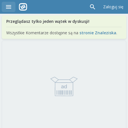
Zaloguj się
Przeglądasz tylko jeden wątek w dyskusji!
Wszystkie Komentarze dostępne są na
stronie Znaleziska
.