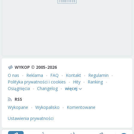
WYKOP © 2005-2026
O nas
Reklama
FAQ
Kontakt
Regulamin
Polityka prywatności i cookies
Hity
Ranking
Osiągnięcia
Changelog
więcej
RSS
Wykopane
Wykopalisko
Komentowane
Ustawienia prywatności