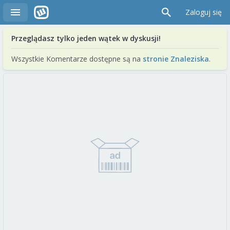
Zaloguj się
Przeglądasz tylko jeden wątek w dyskusji!
Wszystkie Komentarze dostępne są na
stronie Znaleziska
.