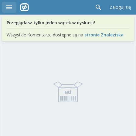
Zaloguj się
Przeglądasz tylko jeden wątek w dyskusji!
Wszystkie Komentarze dostępne są na
stronie Znaleziska
.