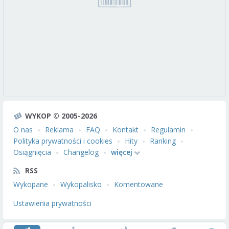
WYKOP © 2005-2026
O nas
Reklama
FAQ
Kontakt
Regulamin
Polityka prywatności i cookies
Hity
Ranking
Osiągnięcia
Changelog
więcej
RSS
Wykopane
Wykopalisko
Komentowane
Ustawienia prywatności