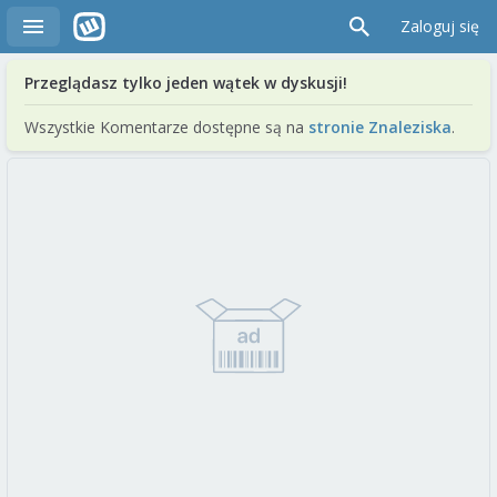
Zaloguj się
Przeglądasz tylko jeden wątek w dyskusji!
Wszystkie Komentarze dostępne są na
stronie Znaleziska
.